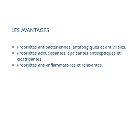
LES AVANTAGES
Propriétés antibactériennes, antifongiques et antivirales.
Propriétés adoucissantes, apaisantes antiseptiques et
cicatrisantes.
Propriétés anti-inflammatoires et relaxantes.
© 2020 by VPR DESIGN - DEMAVIC CANADA