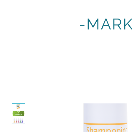
DEMAVIC
-MAR
GLISSGRIP
ANIMAL PRODUCTS
BULK SOLUTIONS