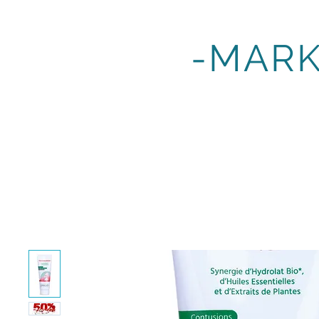
DEMAVIC
-MAR
GLISSGRIP
ANIMAL PRODUCTS
BULK SOLUTIONS